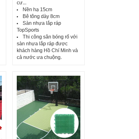
cư...
Nền hạ 15cm
Bê tông dày 8cm
Sàn nhựa lắp ráp
TopSports
Thi công sân bóng rổ với
sàn nhựa lắp ráp được
khách hàng Hồ Chí Minh và
cả nước ưa chuộng.