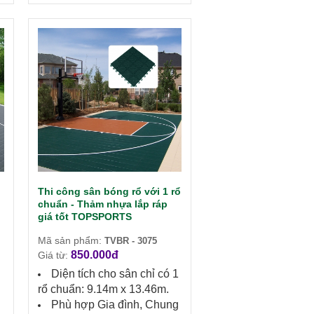
Thi công sân bóng rổ với 1 rổ
chuẩn - Thảm nhựa lắp ráp
giá tốt TOPSPORTS
Mã sản phẩm:
TVBR - 3075
850.000đ
Giá từ:
Diện tích cho sân chỉ có 1
rổ chuẩn: 9.14m x 13.46m.
g
Phù hợp Gia đình, Chung