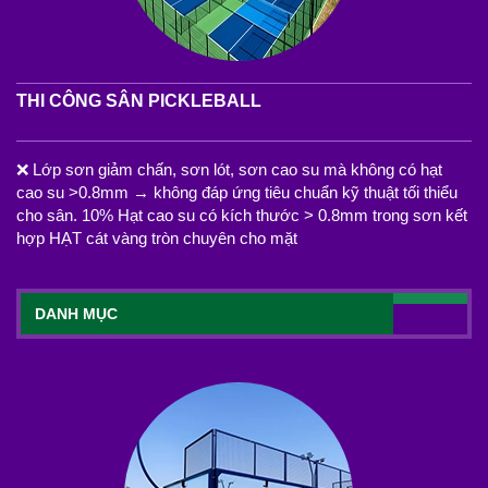
THI CÔNG SÂN PICKLEBALL
❌ Lớp sơn giảm chấn, sơn lót, sơn cao su mà không có hạt
cao su >0.8mm → không đáp ứng tiêu chuẩn kỹ thuật tối thiểu
cho sân. 10% Hạt cao su có kích thước > 0.8mm trong sơn kết
hợp HẠT cát vàng tròn chuyên cho mặt
DANH MỤC