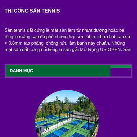
THI CÔNG SÂN TENNIS
Sân tennis đất cứng là mặt sân làm từ nhựa đường hoặc bê
tông xi măng sau đó phủ những lớp sơn lót có chứa hạt cao su
> 0.8mm tạo phẳng, chống nứt, làm banh nảy chuẩn. Những
mặt sân đất cứng nổi tiếng là sân giải Mở Rộng US OPEN. Sân
DANH MỤC