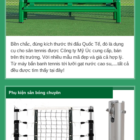
Bền chắc, đúng kích thước thi đấu Quốc Tế, đó là dụng
cụ cho sân tennis được Công ty Mỹ Úc cung cấp, bán
trên thị trường. Với nhiều mẫu mã đẹp và giá cả hợp lý.
Từ máy bắn banh tennis tới lưỡi gạt nước cao su,....tất cả
đều được tìm thấy tại đây!
Phụ kiện sân bóng chuyền