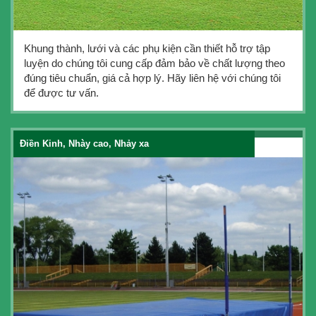
Khung thành, lưới và các phụ kiện cần thiết hỗ trợ tập
luyện do chúng tôi cung cấp đảm bảo về chất lượng theo
đúng tiêu chuẩn, giá cả hợp lý. Hãy liên hệ với chúng tôi
để được tư vấn.
Điền Kinh, Nhày cao, Nhảy xa