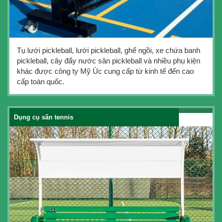
Tụ lưới pickleball, lưới pickleball, ghế ngồi, xe chứa banh
pickleball, cây đẩy nước sân pickleball và nhiều phụ kiện
khác được công ty Mỹ Úc cung cấp từ kinh tế đến cao
cấp toàn quốc.
Dụng cụ sân tennis