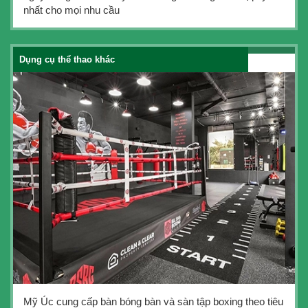
nhất cho mọi nhu cầu
Dụng cụ thể thao khác
Mỹ Úc cung cấp bàn bóng bàn và sàn tập boxing theo tiêu