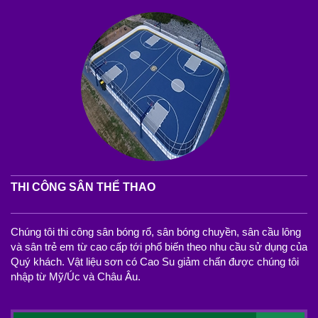
THI CÔNG SÂN THỂ THAO
Chúng tôi thi công sân bóng rổ, sân bóng chuyền, sân cầu lông
và sân trẻ em từ cao cấp tới phổ biến theo nhu cầu sử dụng của
Quý khách. Vật liệu sơn có Cao Su giảm chấn được chúng tôi
nhập từ Mỹ/Úc và Châu Âu.