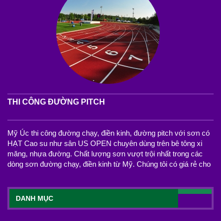
THI CÔNG ĐƯỜNG PITCH
Mỹ Úc thi công đường chạy, điền kinh, đường pitch với sơn có
HẠT Cao su như sân US OPEN chuyên dùng trên bê tông xi
măng, nhựa đường. Chất lượng sơn vượt trội nhất trong các
dòng sơn đường chạy, điền kinh từ Mỹ. Chúng tôi có giá rẻ cho
DANH MỤC