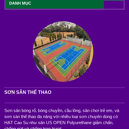
DANH MỤC
SƠN SÂN THỂ THAO
Sơn sân bóng rổ, bóng chuyền, cầu lông, sân chơi trẻ em, và
sơn sàn thể thao đa năng với nhiều loại sơn chuyên dùng có
HẠT Cao Su như sân US OPEN Polyurethane giảm chấn,
chống nứt và chống trơn trượt.