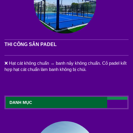
THI CÔNG SÂN PADEL
❌ Hạt cát không chuẩn → banh nảy không chuẩn. Cỏ padel kết
hợp hạt cát chuẩn làm banh không bị chùi.
DANH MỤC