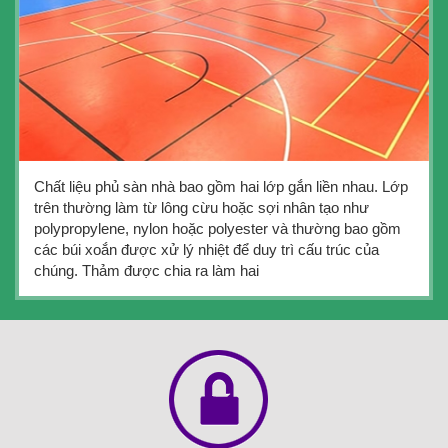
Chất liệu phủ sàn nhà bao gồm hai lớp gắn liền nhau. Lớp
trên thường làm từ lông cừu hoặc sợi nhân tạo như
polypropylene, nylon hoặc polyester và thường bao gồm
các búi xoắn được xử lý nhiệt để duy trì cấu trúc của
chúng. Thảm được chia ra làm hai