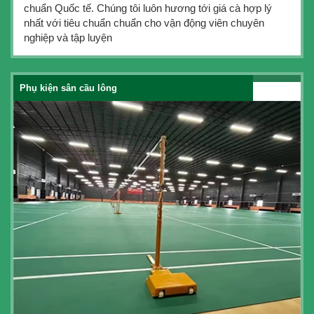
chuẩn Quốc tế. Chúng tôi luôn hương tới giá cà hợp lý
nhất với tiêu chuẩn chuẩn cho vận động viên chuyên
nghiệp và tập luyện
Phụ kiện sân cầu lông