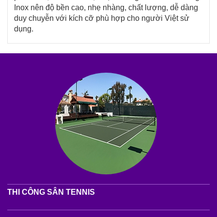
Inox nên độ bền cao, nhẹ nhàng, chất lượng, dễ dàng
duy chuyễn với kích cỡ phù hợp cho người Việt sử
dụng.
THI CÔNG SÂN TENNIS