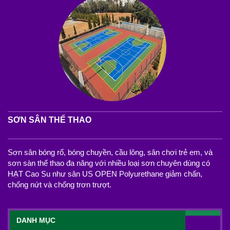
SƠN SÂN THỂ THAO
Sơn sân bóng rổ, bóng chuyền, cầu lông, sân chơi trẻ em, và
sơn sàn thể thao đa năng với nhiều loại sơn chuyên dùng có
HẠT Cao Su như sân US OPEN Polyurethane giảm chấn,
chống nứt và chống trơn trượt.
DANH MỤC