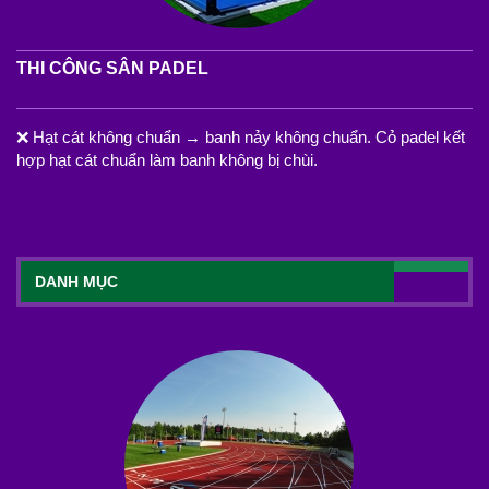
THI CÔNG SÂN PADEL
❌ Hạt cát không chuẩn → banh nảy không chuẩn. Cỏ padel kết
hợp hạt cát chuẩn làm banh không bị chùi.
DANH MỤC