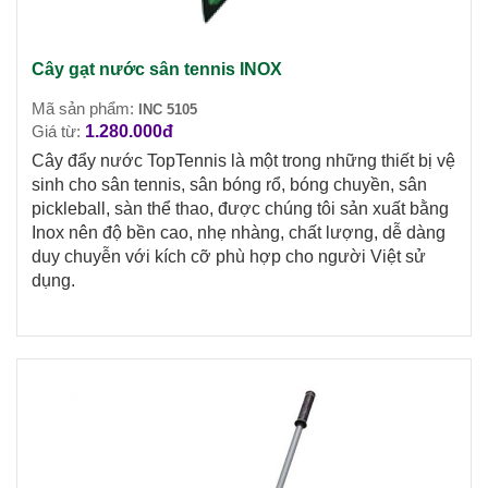
Cây gạt nước sân tennis INOX
Mã sản phẩm:
INC 5105
Giá từ:
1.280.000đ
Cây đẩy nước TopTennis là một trong những thiết bị vệ
sinh cho sân tennis,
sân bóng rổ, bóng chuyền, sân
pickleball, sàn thể thao,
được chúng tôi sản xuất bằng
Inox nên độ bền cao, nhẹ nhàng, chất lượng, dễ dàng
duy chuyễn với kích cỡ phù hợp cho người Việt sử
dụng.