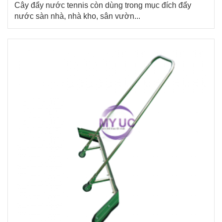
Cây đẩy nước tennis còn dùng trong mục đích đẩy
nước sàn nhà, nhà kho, sân vườn...