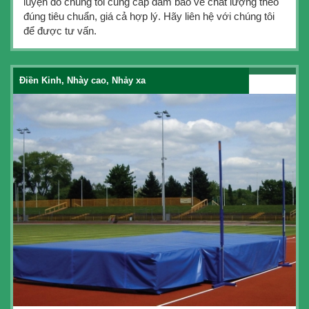
luyện do chúng tôi cung cấp đảm bảo về chất lượng theo
đúng tiêu chuẩn, giá cả hợp lý. Hãy liên hệ với chúng tôi
để được tư vấn.
Điền Kinh, Nhày cao, Nhảy xa