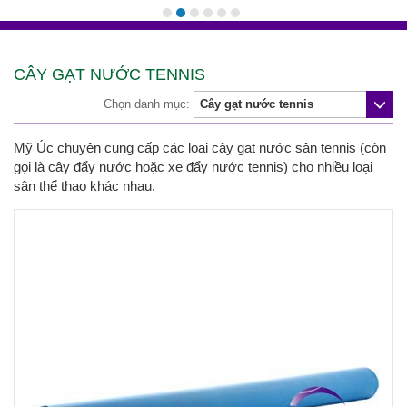
CÂY GẠT NƯỚC TENNIS
Chọn danh mục:
Mỹ Úc chuyên cung cấp các loại cây gạt nước sân tennis (còn
gọi là cây đẩy nước hoặc xe đẩy nước tennis) cho nhiều loại
sân thể thao khác nhau.