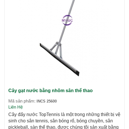
Cây gạt nước bằng nhôm sân thể thao
Mã sản phẩm:
INCS 25600
Liên Hệ
Cây đẩy nước TopTennis là một trong những thiết bị vệ
sinh cho sân tennis,
sân bóng rổ, bóng chuyền, sân
pickleball, sàn thể thao,
được chúng tôi sản xuất bằng