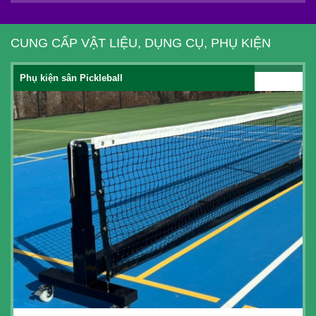
CUNG CẤP VẬT LIỆU, DỤNG CỤ, PHỤ KIỆN
Phụ kiện sân Pickleball