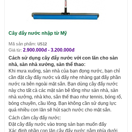
Cây đẩy nước nhập từ Mỹ
Mã sản phẩm:
US12
Giá từ:
2.900.000đ - 3.200.000đ
Cách sử dụng cây đẩy nước với con lăn cho sàn
nhà, sàn nhà xưởng, sàn thể thao:
Khi mưa xuống, sàn nhà của bạn đọng nước, bạn chỉ
cần đặt cây đẩy nước và đẩy nhẹ nhàng gạt đẩy phần
nước ra bên ngoài mặt sân. Bạn dùng cây đẩy nước
này cho tất cà các mặt sàn bê tông như sàn nhà, sàn
nhà xưởng, nhà kho, sân thể thao như tennis, bóng rổ,
bóng chuyền, cầu lông. Bạn không cần sử dụng lực
quá nhiều con lăn sẽ hút sạch nước cho mặt sân.
Cách cầm cây đẩy nước:
Đặt cây đẩy nước vào trong sàn bạn muốn đẩy
Xác định phần con lăn cây đẩy nước nằm phía dưới