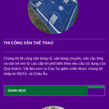
THI CÔNG SÂN THỂ THAO
Chúng tôi thi công sân bóng rổ, sân bóng chuyền, sân cầu lông
và sân trẻ em từ cao cấp tới phổ biến theo nhu cầu sử dụng của
Quý khách. Vật liệu sơn có Cao Su giảm chấn được chúng tôi
nhập từ Mỹ/Úc và Châu Âu.
DANH MỤC