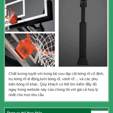
Chất lượng tuyệt vời trong bộ sưu tập cột bóng rổ cố định,
trụ bóng rổ di động,lưới bóng rổ, vành rổ ... và các phụ
kiện bóng rổ khác. Qúy khách có thể tìm kiếm đầy đủ
ngay trong website này của chúng tôi với giá cả hợp lý
nhất cho mọi nhu cầu
Dụng cụ thể thao khác