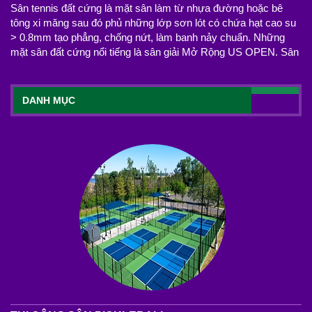
Sân tennis đất cứng là mặt sân làm từ nhựa đường hoặc bê
tông xi măng sau đó phủ những lớp sơn lót có chứa hạt cao su
> 0.8mm tạo phẳng, chống nứt, làm banh nảy chuẩn. Những
mặt sân đất cứng nổi tiếng là sân giải Mở Rộng US OPEN. Sân
DANH MỤC