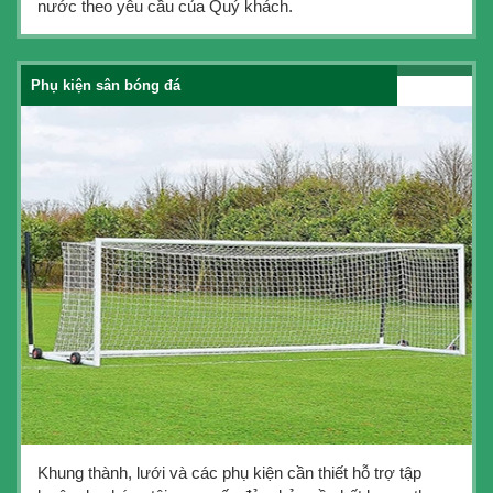
nước theo yêu cầu của Quý khách.
Phụ kiện sân bóng đá
Khung thành, lưới và các phụ kiện cần thiết hỗ trợ tập