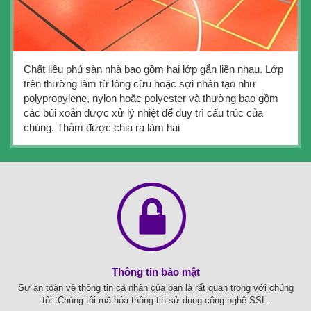
Chất liệu phủ sàn nhà bao gồm hai lớp gắn liền nhau. Lớp
trên thường làm từ lông cừu hoặc sợi nhân tạo như
polypropylene, nylon hoặc polyester và thường bao gồm
các búi xoắn được xử lý nhiệt để duy trì cấu trúc của
chúng. Thảm được chia ra làm hai
Thông tin bảo mật
Sự an toàn về thông tin cá nhân của bạn là rất quan trọng với chúng
tôi. Chúng tôi mã hóa thông tin sử dụng công nghệ SSL.