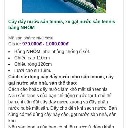
Cây đẩy nước sân tennis, xe gạt nước sân tennis
bằng NHÔM
Mã sản phẩm:
NNC 5890
Giá từ:
979.000đ - 1.000.000đ
Bằng
NH
ÔM
, nhẹ nhàng chống rỉ sét.
Chiều cao 110cm
Chiều rộng 120cm
Lưỡi cao su 1,8m.
Cách sử dụng cây đẩy nước cho sân tennis, cây
gạt nước sàn nhà, sàn thể thao:
Cách cào hoặc đẩy nước làm khô mặt sân tennis
Nếu sân tennis của bạn chỉ động nước tại 1 chỗ thì
bạn chỉ cần đặt cây đẩy nước xuống và đẩy phần
nước ra bề mặt sân. Đẩy cho đến khi sạch nước. Bạn
cũng có thể dùng cây này cào, gạt nước sàn nhà, sàn
kho.
Nếu sân tennis của bạn có nhiều nước ứ động khắp