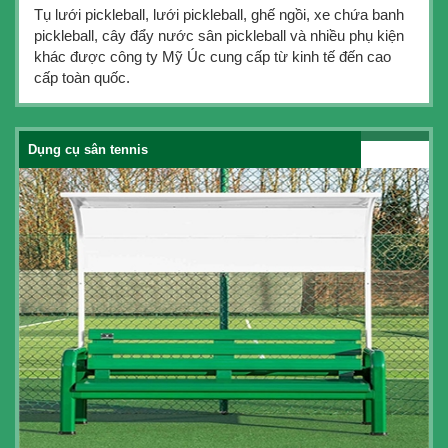
Tụ lưới pickleball, lưới pickleball, ghế ngồi, xe chứa banh
pickleball, cây đẩy nước sân pickleball và nhiều phụ kiện
khác được công ty Mỹ Úc cung cấp từ kinh tế đến cao
cấp toàn quốc.
Dụng cụ sân tennis