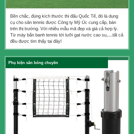
Bền chắc, đúng kích thước thi đấu Quốc Tế, đó là dụng
cụ cho sân tennis được Công ty Mỹ Úc cung cấp, bán
trên thị trường. Với nhiều mẫu mã đẹp và giá cả hợp lý.
Từ máy bắn banh tennis tới lưỡi gạt nước cao su,....tất cả
đều được tìm thấy tại đây!
Phụ kiện sân bóng chuyền