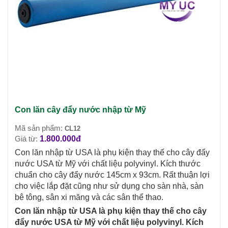
Con lăn cây đẩy nước nhập từ Mỹ
Mã sản phẩm:
CL12
Giá từ:
1.800.000đ
Con lăn nhập từ USA là phụ kiện thay thế cho cây đẩy
nước USA từ Mỹ với chất liệu polyvinyl. Kích thước
chuẩn cho cây đẩy nước 145cm x 93cm. Rất thuận lợi
cho việc lắp đặt cũng như sử dụng cho sàn nhà, sàn
bê tông, sân xi măng và các sân thể thao.
Con lăn nhập từ USA là phụ kiện thay thế cho cây
đẩy nước USA từ Mỹ với chất liệu polyvinyl. Kích