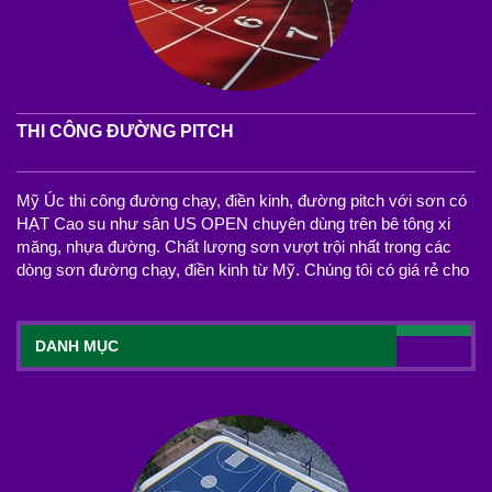
THI CÔNG ĐƯỜNG PITCH
Mỹ Úc thi công đường chạy, điền kinh, đường pitch với sơn có
HẠT Cao su như sân US OPEN chuyên dùng trên bê tông xi
măng, nhựa đường. Chất lượng sơn vượt trội nhất trong các
dòng sơn đường chạy, điền kinh từ Mỹ. Chúng tôi có giá rẻ cho
DANH MỤC