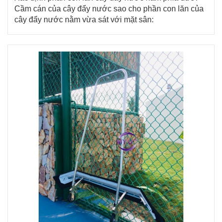
Cầm cán của cây đẩy nước sao cho phần con lăn của
cây đẩy nước nằm vừa sát với mặt sân: