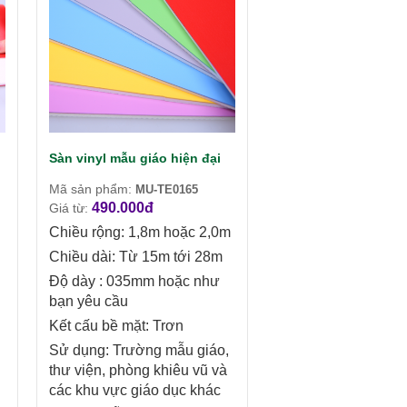
Sàn vinyl mẫu giáo hiện đại
Mã sản phẩm:
MU-TE0165
490.000đ
Giá từ:
Chiều rộng: 1,8m hoặc 2,0m
Chiều dài: Từ 15m tới 28m
Độ dày : 035mm hoặc như
bạn yêu cầu
Kết cấu bề mặt: Trơn
Sử dụng: Trường mẫu giáo,
thư viện, phòng khiêu vũ và
các khu vực giáo dục khác