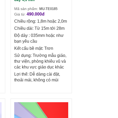
Mã sản phẩm:
MU-TE0185
490.000đ
Giá từ:
Chiều rộng: 1,8m hoặc 2,0m
Chiều dài: Từ 15m tới 28m
Độ dày : 035mm hoặc như
bạn yêu cầu
Kết cấu bề mặt: Trơn
Sử dụng: Trường mẫu giáo,
thư viện, phòng khiêu vũ và
các khu vực giáo dục khác
Lợi thế: Dễ dàng cài đặt,
thoải mái, không có mùi