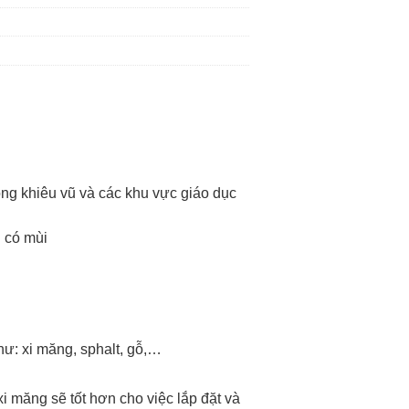
ng khiêu vũ và các khu vực giáo dục
g có mùi
hư: xi măng, sphalt, gỗ,…
xi măng sẽ tốt hơn cho việc lắp đặt và