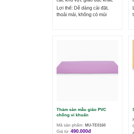
Lợi thế: Dễ dàng cài đặt,
thoải mái, không có mùi
Thảm sàn mẫu giáo PVC
chống vi khuẩn
Mã sản phẩm:
MU-TE0160
490.000đ
Giá từ: