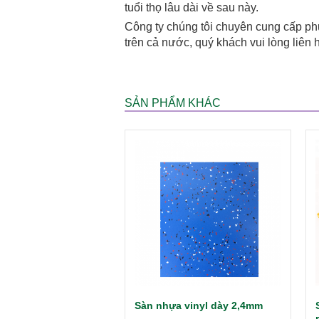
tuổi thọ lâu dài về sau này.
Công ty chúng tôi chuyên cung cấp phụ 
trên cả nước, quý khách vui lòng liên 
SẢN PHẨM KHÁC
Sàn nhựa vinyl dày 2,4mm