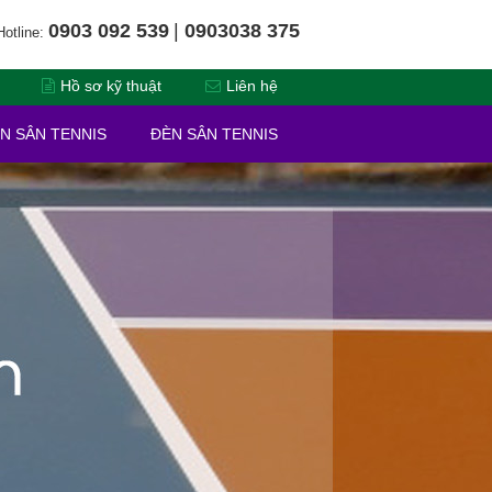
0903 092 539
|
0903038 375
Hotline:
Hồ sơ kỹ thuật
Liên hệ
N SÂN TENNIS
ĐÈN SÂN TENNIS