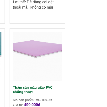
Lợi thế: Dễ dàng cài đặt,
thoải mái, không có mùi
Thảm sàn mẫu giáo PVC
chống trượt
Mã sản phẩm:
MU-TE0145
490.000đ
Giá từ: