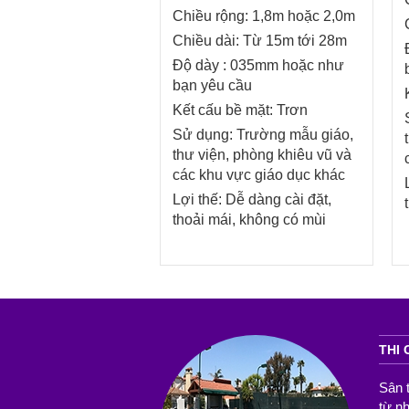
Chiều rộng: 1,8m hoặc 2,0m
Chiều dài: Từ 15m tới 28m
Độ dày : 035mm hoặc như
bạn yêu cầu
Kết cấu bề mặt: Trơn
Sử dụng: Trường mẫu giáo,
thư viện, phòng khiêu vũ và
các khu vực giáo dục khác
Lợi thế: Dễ dàng cài đặt,
thoải mái, không có mùi
THI
Sân 
từ n