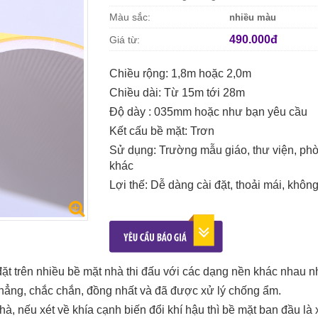
Màu sắc:
nhiều màu
490.000đ
Giá từ:
Chiều rộng: 1,8m hoặc 2,0m
Chiều dài: Từ 15m tới 28m
Độ dày : 035mm hoặc như bạn yêu cầu
Kết cấu bề mặt: Trơn
Sử dụng: Trường mẫu giáo, thư viện, phò
khác
Lợi thế: Dễ dàng cài đặt, thoải mái, khôn
t trên nhiều bề mặt nhà thi đấu với các dạng nền khác nhau n
phẳng, chắc chắn, đồng nhất và đã được xử lý chống ẩm.
hà, nếu xét về khía cạnh biến đổi khí hậu thì bề mặt ban đầu là 