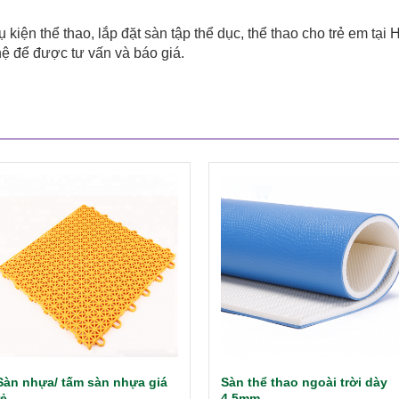
kiện thể thao, lắp đặt sàn tập thể dục, thể thao cho trẻ em tại 
hệ để được tư vấn và báo giá.
Sàn nhựa/ tấm sàn nhựa giá
Sàn thể thao ngoài trời dày
rẻ
4,5mm