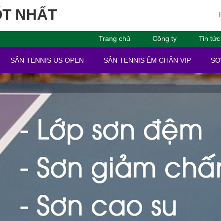
ỐT NHẤT
Trang chủ
Công ty
Tin tức
SÂN TENNIS US OPEN
SÂN TENNIS ÊM CHÂN VIP
SƠ