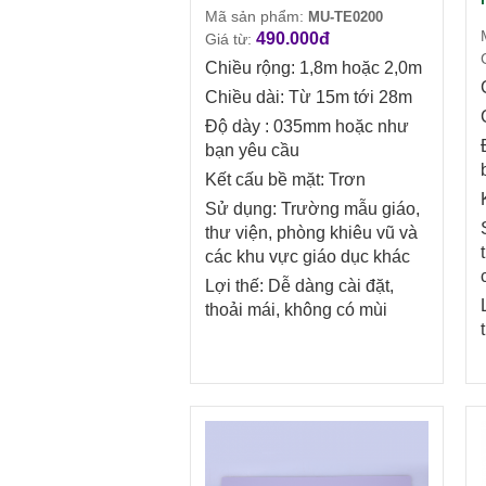
Mã sản phẩm:
MU-TE0200
490.000đ
Giá từ:
Chiều rộng: 1,8m hoặc 2,0m
Chiều dài: Từ 15m tới 28m
Độ dày : 035mm hoặc như
bạn yêu cầu
Kết cấu bề mặt: Trơn
Sử dụng: Trường mẫu giáo,
thư viện, phòng khiêu vũ và
các khu vực giáo dục khác
Lợi thế: Dễ dàng cài đặt,
thoải mái, không có mùi