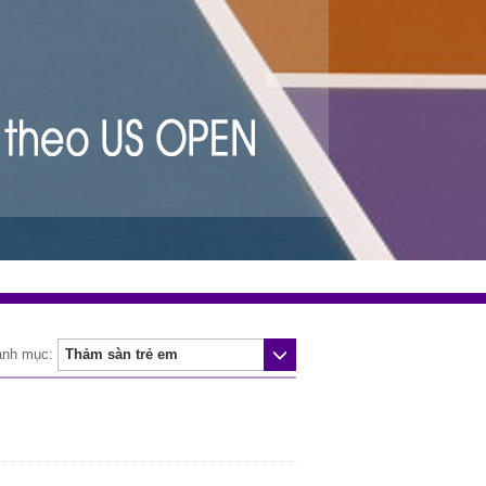
anh mục: