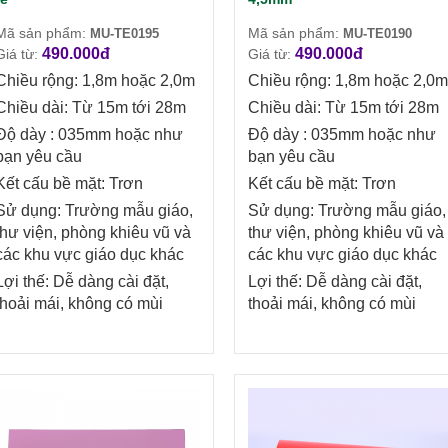
Mã sản phẩm:
Mã sản phẩm:
MU-TE0195
MU-TE0190
490.000đ
490.000đ
Giá từ:
Giá từ:
Chiều rộng: 1,8m hoặc 2,0m
Chiều rộng: 1,8m hoặc 2,0m
Chiều dài: Từ 15m tới 28m
Chiều dài: Từ 15m tới 28m
Độ dày : 035mm hoặc như
Độ dày : 035mm hoặc như
bạn yêu cầu
bạn yêu cầu
Kết cấu bề mặt: Trơn
Kết cấu bề mặt: Trơn
Sử dụng: Trường mẫu giáo,
Sử dụng: Trường mẫu giáo,
thư viện, phòng khiêu vũ và
thư viện, phòng khiêu vũ và
các khu vực giáo dục khác
các khu vực giáo dục khác
Lợi thế: Dễ dàng cài đặt,
Lợi thế: Dễ dàng cài đặt,
thoải mái, không có mùi
thoải mái, không có mùi