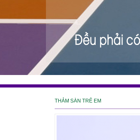
THẢM SÀN TRẺ EM